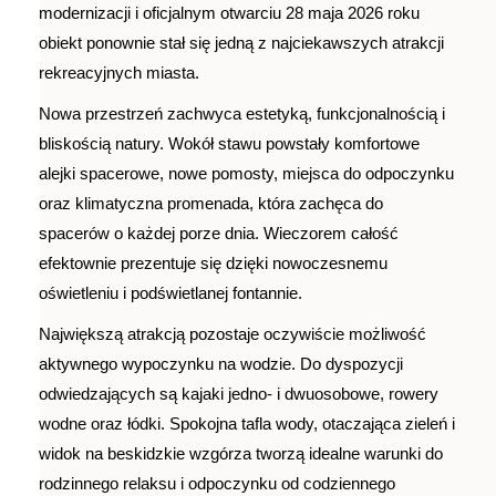
modernizacji i oficjalnym otwarciu 28 maja 2026 roku
obiekt ponownie stał się jedną z najciekawszych atrakcji
rekreacyjnych miasta.
Nowa przestrzeń zachwyca estetyką, funkcjonalnością i
bliskością natury. Wokół stawu powstały komfortowe
alejki spacerowe, nowe pomosty, miejsca do odpoczynku
oraz klimatyczna promenada, która zachęca do
spacerów o każdej porze dnia. Wieczorem całość
efektownie prezentuje się dzięki nowoczesnemu
oświetleniu i podświetlanej fontannie.
Największą atrakcją pozostaje oczywiście możliwość
aktywnego wypoczynku na wodzie. Do dyspozycji
odwiedzających są kajaki jedno- i dwuosobowe, rowery
wodne oraz łódki. Spokojna tafla wody, otaczająca zieleń i
widok na beskidzkie wzgórza tworzą idealne warunki do
rodzinnego relaksu i odpoczynku od codziennego