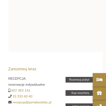
Zarezerwuj teraz
RECEPCJA
rezerwacje indywidualne
607 453 141
33 333 60 40
recepcja@perlabeskidu.pl