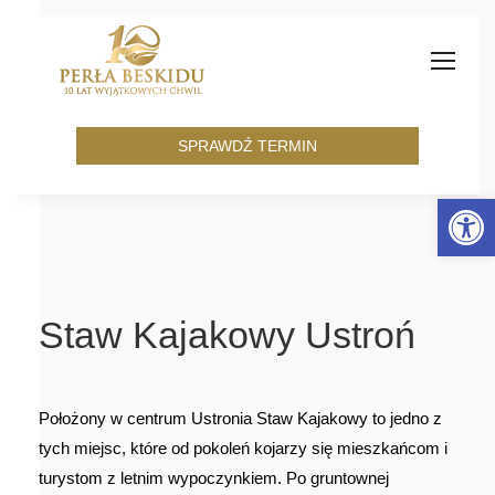
SPRAWDŹ TERMIN
Open 
Staw Kajakowy Ustroń
Położony w centrum Ustronia Staw Kajakowy to jedno z
tych miejsc, które od pokoleń kojarzy się mieszkańcom i
turystom z letnim wypoczynkiem. Po gruntownej