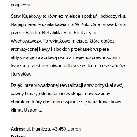
pośpiechu.
Staw Kajakowy to również miejsce spotkań i odpoczynku.
Na jego terenie działa kawiarnia W Koło Café prowadzona
przez Ośrodek Rehabilitacyjno-Edukacyjno-
Wychowawczy. To wyjątkowe miejsce, które oprócz
aromatycznej kawy i słodkich przekąsek wspiera
aktywizację zawodową osób z niepełnosprawnościami,
tworząc przestrzeń otwartą dla wszystkich mieszkańców
i turystów.
Dzięki przeprowadzonej rewitalizacji staw odzyskał swój
dawny blask, jednocześnie zyskując nowoczesny
charakter, który doskonale wpisuje się w uzdrowiskowy
klimat Ustronia.
Adres:
ul. Hutnicza, 43-450 Ustroń