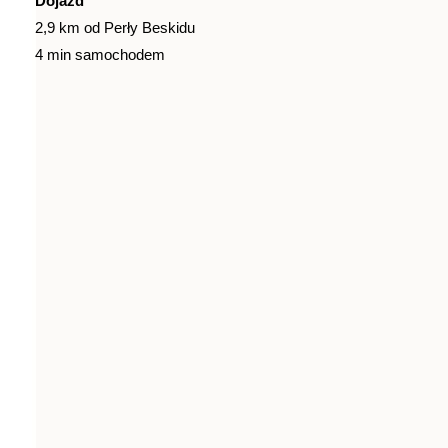
Dojazd
2,9 km od Perły Beskidu
4 min samochodem